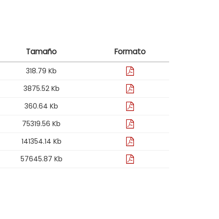
Tamaño
Formato
Formato:
318.79 Kb
pdf
Formato:
3875.52 Kb
pdf
Formato:
360.64 Kb
pdf
Formato:
75319.56 Kb
pdf
Formato:
141354.14 Kb
pdf
Formato:
57645.87 Kb
pdf