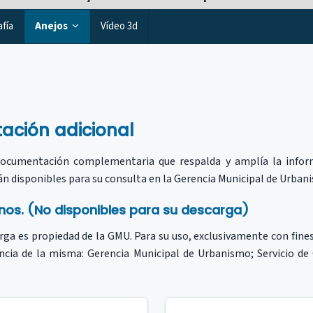
afía
Anejos
Vídeo 3d
ación adicional
documentación complementaria que respalda y amplía la infor
n disponibles para su consulta en la Gerencia Municipal de Urban
ernos. (No disponibles para su descarga)
ga es propiedad de la GMU. Para su uso, exclusivamente con fin
encia de la misma: Gerencia Municipal de Urbanismo; Servicio d