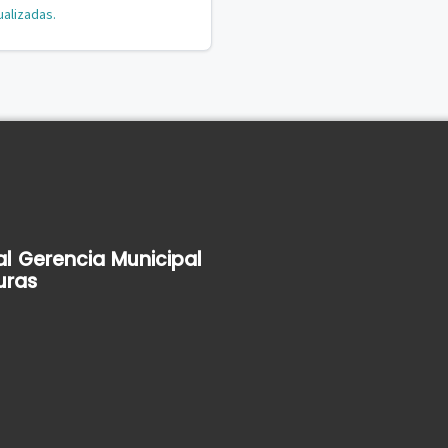
ualizadas.
al Gerencia Municipal
uras