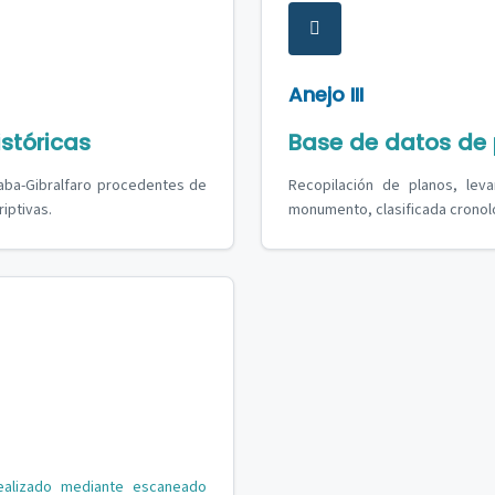
Anejo III
stóricas
Base de datos de p
zaba-Gibralfaro procedentes de
Recopilación de planos, lev
iptivas.
monumento, clasificada cronol
realizado mediante escaneado