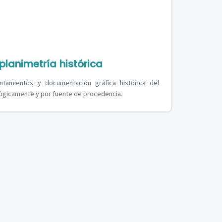
lanimetría histórica
antamientos y documentación gráfica histórica del
ógicamente y por fuente de procedencia.