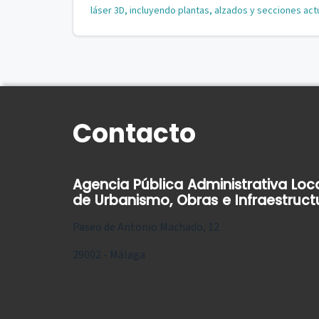
láser 3D, incluyendo plantas, alzados y secciones act
Contacto
Agencia Pública Administrativa Loc
de Urbanismo, Obras e Infraestruct
Paseo de Antonio Machado, 12
29002 - Málaga