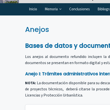
Inicio
Memoria
Conclusiones
Bibliogr
Anejos
Bases de datos y document
Los anejos al documento refundido incluyen la 
documentos se presentan en formato digital y está
Anejo I: Trámites administrativos int
NOTA:
La documentación disponible para su descar
de proyectos técnicos, deberá citarse la proced
Licencias y Protección Urbanística.