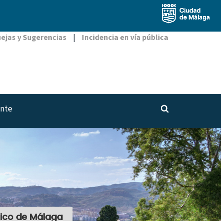
ejas y Sugerencias
|
Incidencia en vía pública
Buscador
ante
rico de Málaga