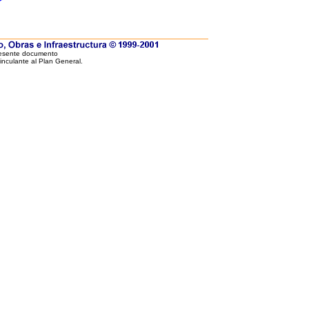
resente documento
vinculante al Plan General.