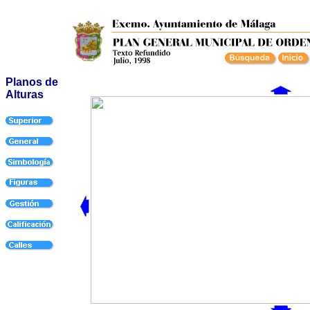
Planos de
Alturas