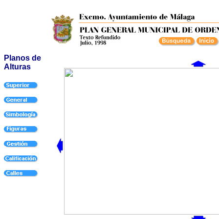
Planos de
Alturas