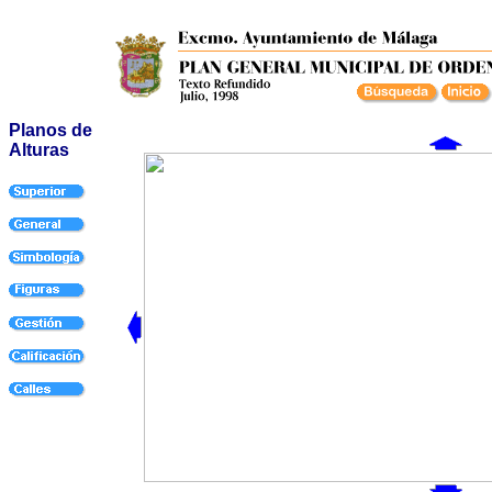
Planos de
Alturas