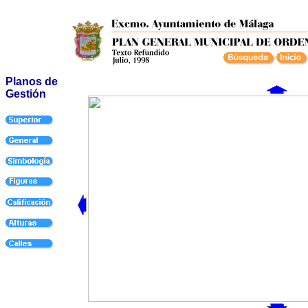
Planos de
Gestión