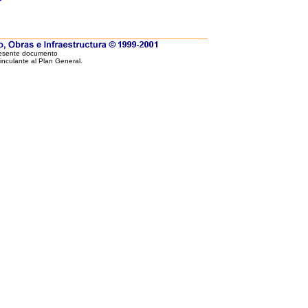
resente documento
vinculante al Plan General.