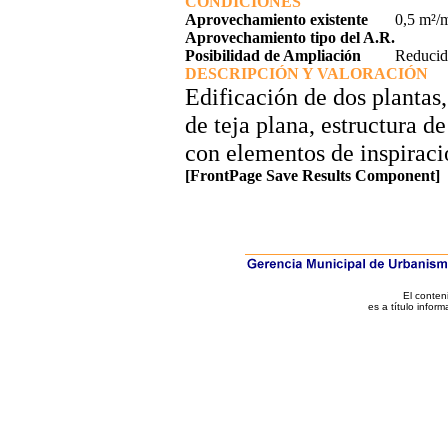
CONDICIONES
Aprovechamiento existente
0,5 m²/
Aprovechamiento tipo del A.R.
Posibilidad de Ampliación
Reducid
DESCRIPCIÓN Y VALORACIÓN
Edificación de dos plantas,
de teja plana, estructura d
con elementos de inspiraci
[FrontPage Save Results Component]
El conten
es a título inform