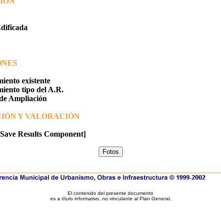
IÓN
Edificada
ONES
ento existente
ento tipo del A.R.
 de Ampliación
IÓN Y VALORACIÓN
 Save Results Component]
El contenido del presente documento
es a título informativo, no vinculante al Plan General.