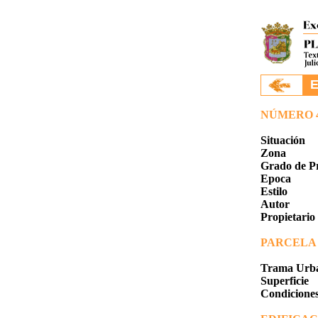
.
E
NÚMERO 
Situación
Zona
Grado de P
Epoca
Estilo
Autor
Propietario
PARCELA
Trama Urba
Superficie
Condicione