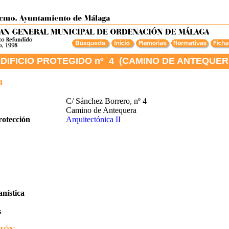
DIFICIO PROTEGIDO nº 4 (CAMINO DE ANTEQUER
4
C/ Sánchez Borrero, nº 4
Camino de Antequera
rotección
Arquitectónica II
nística
s