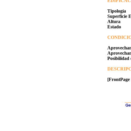
EDIFICAC
Tipología
Superficie 
Altura
Estado
CONDICI
Aprovechami
Aprovechami
Posibilidad
DESCRIPC
[FrontPage