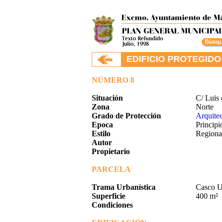
.
EDIFICIO PROTEGIDO 
NÚMERO 8
Situación
C/ Luis
Zona
Norte
Grado de Protección
Arquitec
Epoca
Principi
Estilo
Regional
Autor
Propietario
PARCELA
Trama Urbanística
Casco 
Superficie
400 m²
Condiciones