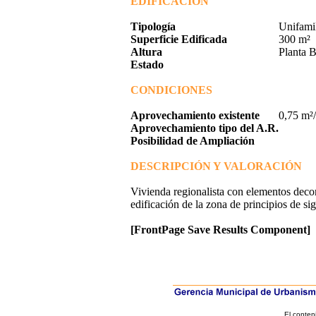
EDIFICACIÓN
Tipología
Unifamil
Superficie Edificada
300 m²
Altura
Planta B
Estado
CONDICIONES
Aprovechamiento existente
0,75 m²
Aprovechamiento tipo del A.R.
Posibilidad de Ampliación
DESCRIPCIÓN Y VALORACIÓN
Vivienda regionalista con elementos decora
edificación de la zona de principios de sig
[FrontPage Save Results Component]
El conten