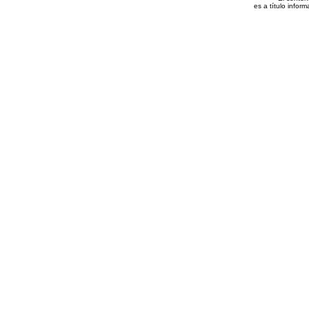
es a título inform