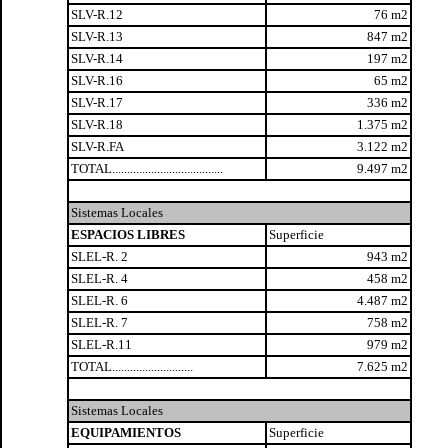
SLV-R.12
76 m2
SLV-R.13
847 m2
SLV-R.14
197 m2
SLV-R.16
65 m2
SLV-R.17
336 m2
SLV-R.18
1.375 m2
SLV-R.FA
3.122 m2
TOTAL.....................................
9.497 m2
Sistemas Locales
ESPACIOS LIBRES
Superficie
SLEL-R. 2
943 m2
SLEL-R. 4
458 m2
SLEL-R. 6
4.487 m2
SLEL-R. 7
758 m2
SLEL-R.11
979 m2
TOTAL...........................
7.625 m2
Sistemas Locales
EQUIPAMIENTOS
Superficie