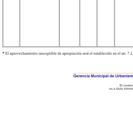
*
El aprovechamiento susceptible de apropiación será el establecido en el art. 7.2
El conten
es a título inform