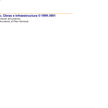
resente documento
vinculante al Plan General.