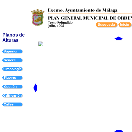
Planos de
Alturas