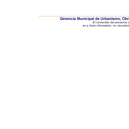
El contenido del presente
es a título informativo, no vinculan