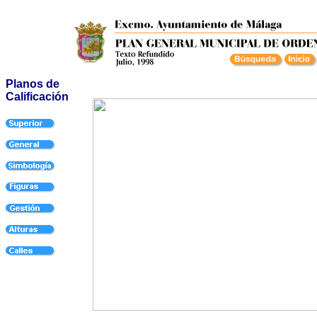
Planos de
Calificación