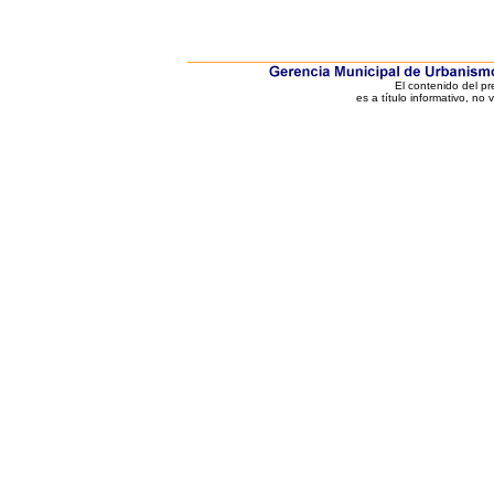
El contenido del p
es a título informativo, no 