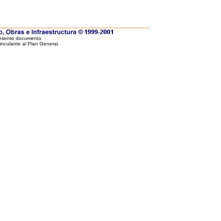
resente documento
vinculante al Plan General.