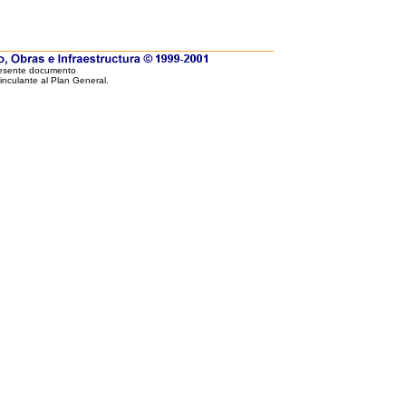
resente documento
vinculante al Plan General.