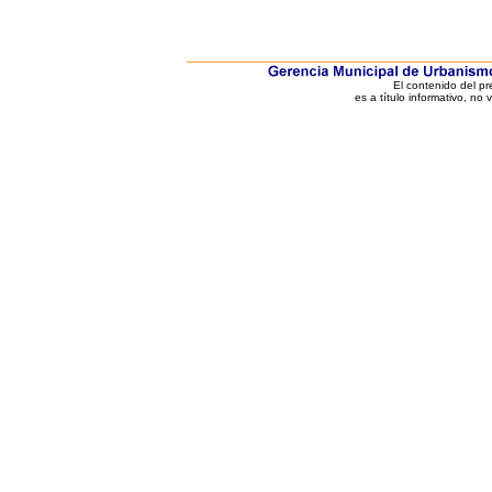
El contenido del p
es a título informativo, no 