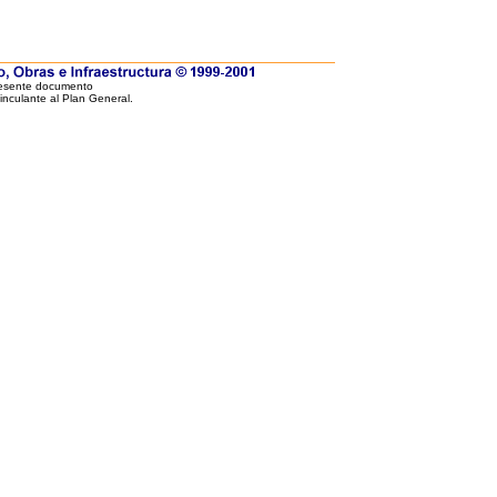
resente documento
vinculante al Plan General.