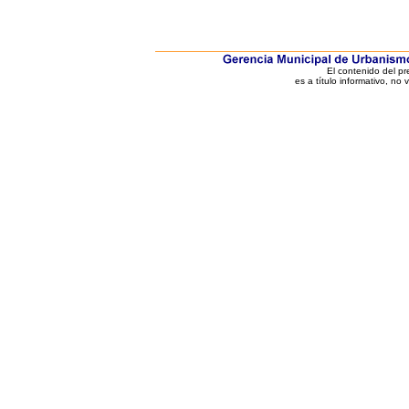
El contenido del p
es a título informativo, no 