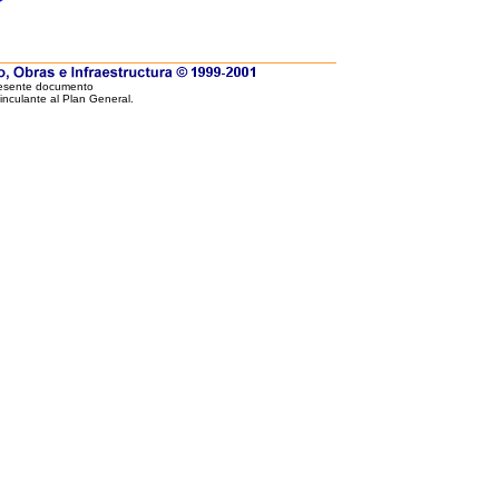
resente documento
vinculante al Plan General.