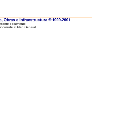
resente documento
vinculante al Plan General.