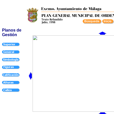
Planos de
Gestión