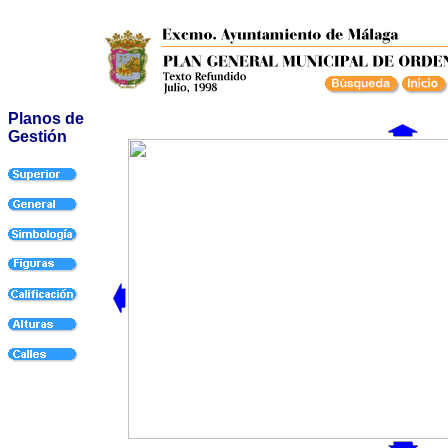
Planos de
Gestión