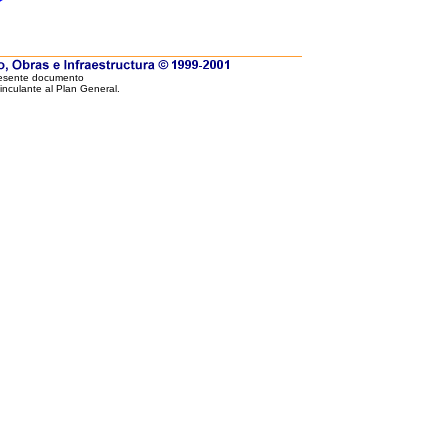
resente documento
vinculante al Plan General.