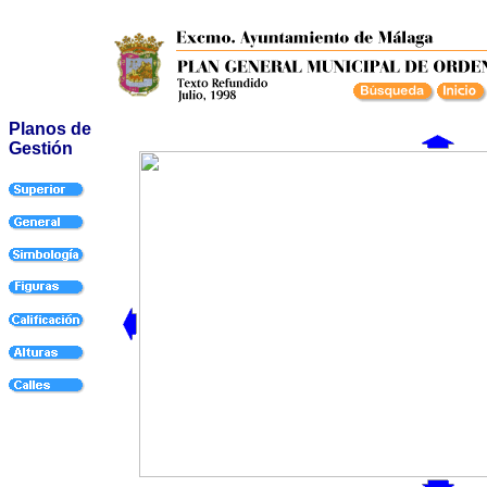
Planos de
Gestión