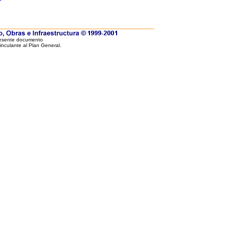
resente documento
vinculante al Plan General.