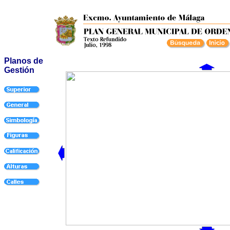
Planos de
Gestión