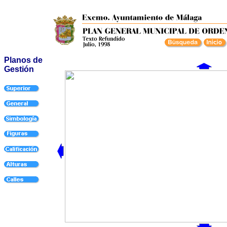
Planos de
Gestión