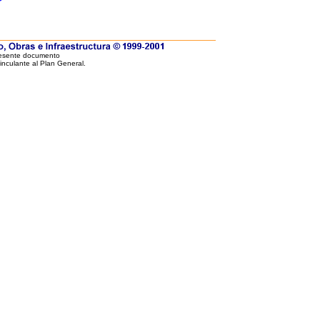
resente documento
vinculante al Plan General.