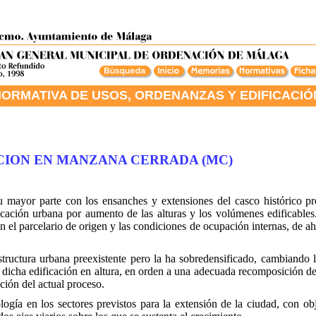
ORMATIVA DE USOS, ORDENANZAS Y EDIFICACIÓ
ION EN MANZANA CERRADA (MC)
 mayor parte con los ensanches y extensiones del casco histórico pro
icación urbana por aumento de las alturas y los volúmenes edificables.
el parcelario de origen y las condiciones de ocupación internas, de ahí
tructura urbana preexistente pero la ha sobredensificado, cambiando 
icha edificación en altura, en orden a una adecuada recomposición del
ción del actual proceso.
logía en los sectores previstos para la extensión de la ciudad, con obje