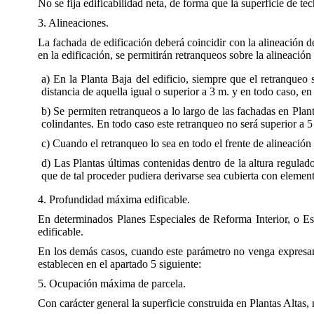
No se fija edificabilidad neta, de forma que la superficie de te
3. Alineaciones.
La fachada de edificación deberá coincidir con la alineación d
en la edificación, se permitirán retranqueos sobre la alineación 
a) En la Planta Baja del edificio, siempre que el retranqueo 
distancia de aquella igual o superior a 3 m. y en todo caso, e
b) Se permiten retranqueos a lo largo de las fachadas en Pla
colindantes. En todo caso este retranqueo no será superior a 5 
c) Cuando el retranqueo lo sea en todo el frente de alineació
d) Las Plantas últimas contenidas dentro de la altura regula
que de tal proceder pudiera derivarse sea cubierta con element
4. Profundidad máxima edificable.
En determinados Planes Especiales de Reforma Interior, o Est
edificable.
En los demás casos, cuando este parámetro no venga expresamen
establecen en el apartado 5 siguiente:
5. Ocupación máxima de parcela.
Con carácter general la superficie construida en Plantas Altas,