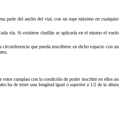
ma parte del ancho del vial, con un tope máximo en cualquier
ada vía. Si existiese chaflán se aplicaría en el mismo el vuelo
la circunferencia que pueda inscribirse en dicho espacio con un
tes.
ue estos cumplan con la condición de poder inscribir en ellos un
les ha de tener una longitud igual o superior a 1/2 de la altura