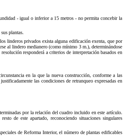
ndidad - igual o inferior a 15 metros - no permita concebir la
 sus plantas.
os linderos privados exista alguna edificación exenta, que por
uearse al lindero medianero (como mínimo 3 m.), determinándose
 resolución responderá a criterios de interpretación basados en
 circunstancia en la que la nueva construcción, conforme a las
justificadamente las condiciones de retranqueo expresadas en
erminadas por la relación del cuadro incluido en este artículo.
resto de este apartado, reconociendo situaciones singulares
eciales de Reforma Interior, el número de plantas edificables