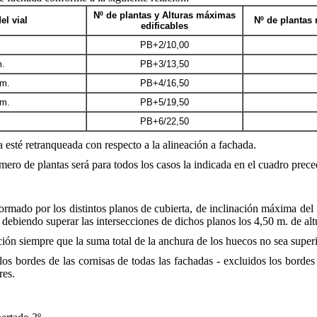
Nº de plantas y Alturas máximas
el vial
Nº de plantas
edificables
PB+2/10,00
m.
PB+3/13,50
 m.
PB+4/16,50
 m.
PB+5/19,50
PB+6/22,50
a esté retranqueada con respecto a la alineación a fachada.
ero de plantas será para todos los casos la indicada en el cuadro prece
formado por los distintos planos de cubierta, de inclinación máxima de
o debiendo superar las intersecciones de dichos planos los 4,50 m. de alt
ón siempre que la suma total de la anchura de los huecos no sea superio
los bordes de las cornisas de todas las fachadas - excluidos los bordes
res.