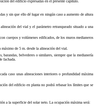
sición del edificio expresadas en el presente capítulo.
adas y sin que ello dé lugar en ningún caso a aumento de altura
a alineación del vial y el parámetro retranqueado situado a una
n, con cuerpos y volúmenes edificados, de los muros medianeros
n máximo de 5 m. desde la alineación del vial.
s, barandas, belvederes o similares, siempre que la medianería
de fachada.
n cada caso unas alineaciones interiores o profundidad máxima
ión del edificio en planta no podrá rebasar los límites que se
ción a la superficie del solar neto. La ocupación máxima será: