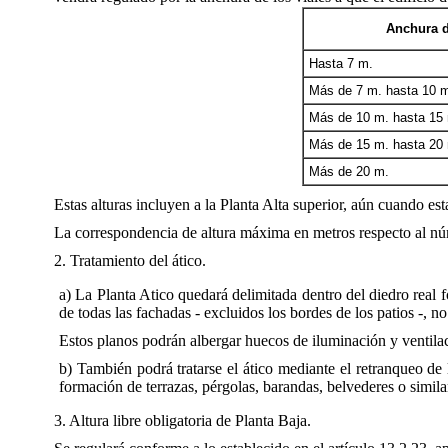
Anchura d
Hasta 7 m.
Más de 7 m. hasta 10 
Más de 10 m. hasta 15
Más de 15 m. hasta 20
Más de 20 m.
Estas alturas incluyen a la Planta Alta superior, aún cuando est
La correspondencia de altura máxima en metros respecto al núm
2. Tratamiento del ático.
a) La Planta Atico quedará delimitada dentro del diedro real 
de todas las fachadas - excluidos los bordes de los patios -, n
Estos planos podrán albergar huecos de iluminación y ventilaci
b) También podrá tratarse el ático mediante el retranqueo de 
formación de terrazas, pérgolas, barandas, belvederes o simila
3. Altura libre obligatoria de Planta Baja.