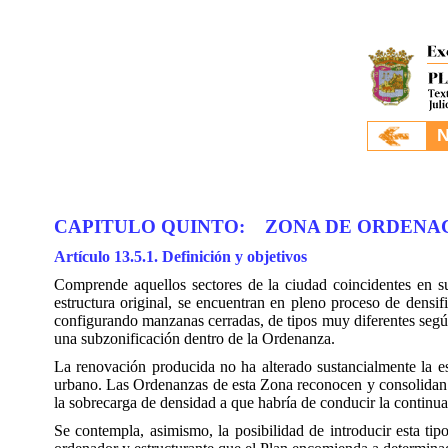
.
N
CAPITULO QUINTO: ZONA DE ORDENAC
Artículo 13.5.1. Definición y objetivos
Comprende aquellos sectores de la ciudad coincidentes en su
estructura original, se encuentran en pleno proceso de densif
configurando manzanas cerradas, de tipos muy diferentes según 
una subzonificación dentro de la Ordenanza.
La renovación producida no ha alterado sustancialmente la es
urbano. Las Ordenanzas de esta Zona reconocen y consolidan d
la sobrecarga de densidad a que habría de conducir la continua
Se contempla, asimismo, la posibilidad de introducir esta tipo