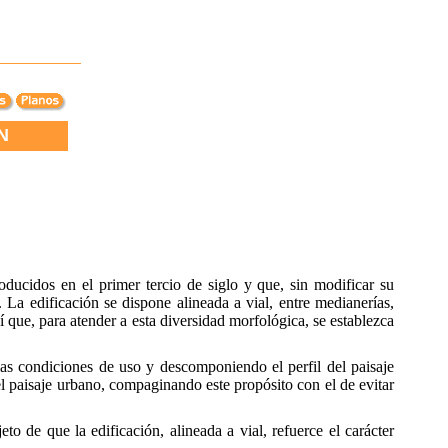
N
ducidos en el primer tercio de siglo y que, sin modificar su
 La edificación se dispone alineada a vial, entre medianerías,
 que, para atender a esta diversidad morfológica, se establezca
las condiciones de uso y descomponiendo el perfil del paisaje
 paisaje urbano, compaginando este propósito con el de evitar
to de que la edificación, alineada a vial, refuerce el carácter