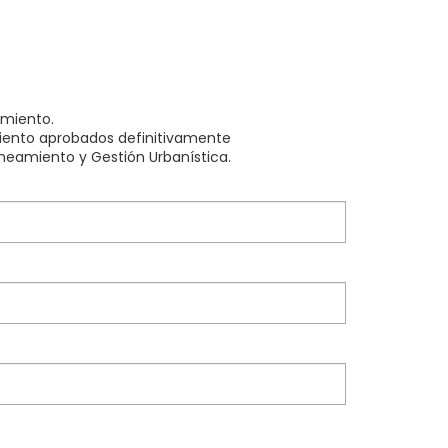
amiento.
ento aprobados definitivamente
neamiento y Gestión Urbanística.