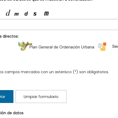
 directos:
os campos marcados con un asterisco (*) son obligatorios.
iar
Limpiar formulario
ión de datos