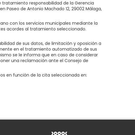
 tratamiento responsabilidad de la Gerencia
o en Paseo de Antonio Machado 12, 29002 Málaga,
adano con los servicios municipales mediante la
ntes acordes al tratamiento seleccionado.
bilidad de sus datos, de limitación y oposición a
amente en el tratamiento automatizado de sus
mismo se le informa que en caso de considerar
rponer una reclamación ante el Consejo de
s en función de la cita seleccionada en: